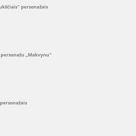
ukščiais" personažais
 personažu ,,Makvynu"
 personažais