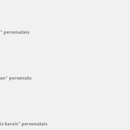
u" personažais
man" personažu
is karais" personažais