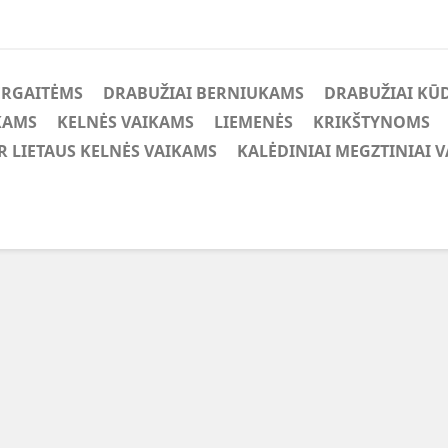
ERGAITĖMS
DRABUŽIAI BERNIUKAMS
DRABUŽIAI KŪ
KAMS
KELNĖS VAIKAMS
LIEMENĖS
KRIKŠTYNOMS
IR LIETAUS KELNĖS VAIKAMS
KALĖDINIAI MEGZTINIAI 