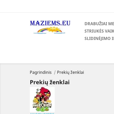
DRABUŽIAI M
STRIUKĖS VAI
SLIDINĖJIMO 
Pagrindinis
Prekių ženklai
Prekių ženklai