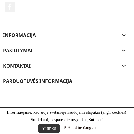
Facebook
INFORMACIJA

PASIŪLYMAI

KONTAKTAI

PARDUOTUVĖS INFORMACIJA
Informuojame, kad šioje svetainėje naudojami slapukai (angl. cookies).
Sutikdami, paspauskite mygtuką „Sutinku“
Sutinku
Sužinokite daugiau