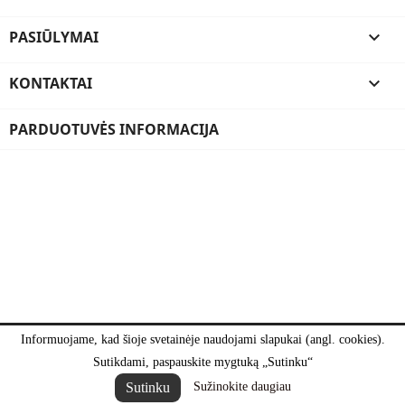
PASIŪLYMAI

KONTAKTAI

PARDUOTUVĖS INFORMACIJA
Informuojame, kad šioje svetainėje naudojami slapukai (angl. cookies).
Sutikdami, paspauskite mygtuką „Sutinku“
Sutinku
Sužinokite daugiau