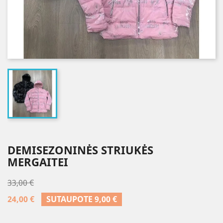
DEMISEZONINĖS STRIUKĖS
MERGAITEI
33,00 €
24,00 €
SUTAUPOTE 9,00 €