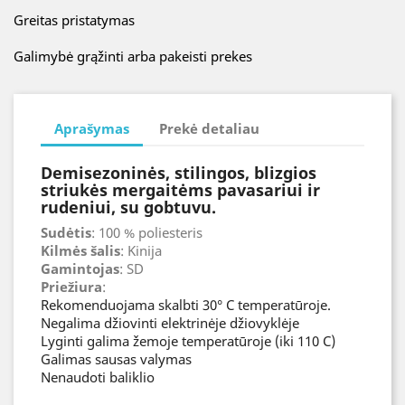
Greitas pristatymas
Galimybė grąžinti arba pakeisti prekes
Aprašymas
Prekė detaliau
Demisezoninės, stilingos, blizgios
striukės mergaitėms pavasariui ir
rudeniui, su gobtuvu.
Sudėtis
: 100 % poliesteris
Kilmės šalis
: Kinija
Gamintojas
: SD
Priežiura
:
Rekomenduojama skalbti 30° C temperatūroje.
Negalima džiovinti elektrinėje džiovyklėje
Lyginti galima žemoje temperatūroje (iki 110 C)
Galimas sausas valymas
Nenaudoti baliklio